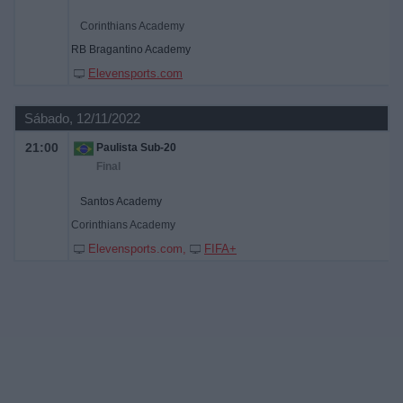
Corinthians Academy
RB Bragantino Academy
Elevensports.com
Sábado, 12/11/2022
21:00
Paulista Sub-20
Final
Santos Academy
Corinthians Academy
Elevensports.com
FIFA+