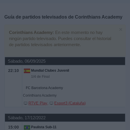
Deportes
Guía de partidos televisados de
Corinthians Academy
Noticias
×
Corinthians Academy:
En este momento no hay
Widget
ningún partido televisado. Puedes consultar el historial
de partidos televisados anteriormente.
Sábado, 06/09/2025
22:10
Mundial Clubes Juvenil
1/4 de Final
FC Barcelona Academy
Corinthians Academy
RTVE Play
Esport3 (Cataluña)
Sábado, 17/12/2022
15:00
Paulista Sub-11