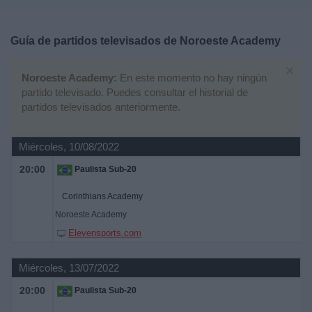
Deportes
Guía de partidos televisados de
Noroeste Academy
Noticias
×
Noroeste Academy:
En este momento no hay ningún
Widget
partido televisado. Puedes consultar el historial de
partidos televisados anteriormente.
Miércoles, 10/08/2022
20:00
Paulista Sub-20
Corinthians Academy
Noroeste Academy
Elevensports.com
Miércoles, 13/07/2022
20:00
Paulista Sub-20