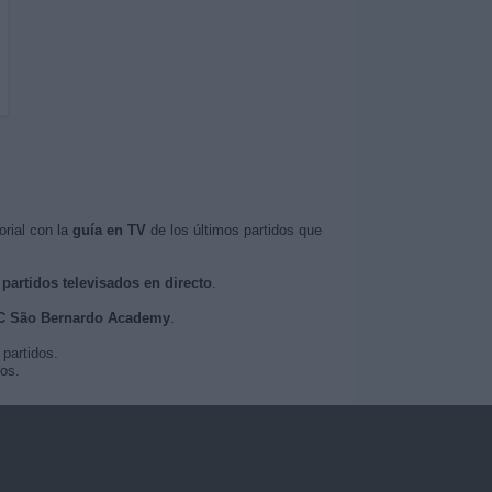
rial con la
guía en TV
de los últimos partidos que
s
partidos televisados en directo
.
 EC São Bernardo Academy
.
partidos.
os.