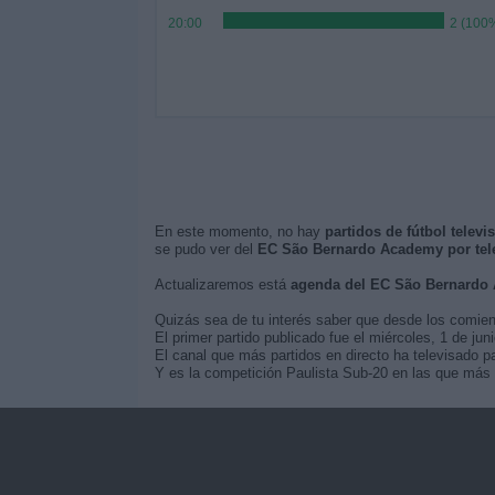
20:00
2 (100
En este momento, no hay
partidos de fútbol tele
se pudo ver del
EC São Bernardo Academy por tel
Actualizaremos está
agenda del EC São Bernardo
Quizás sea de tu interés saber que desde los comie
El primer partido publicado fue el miércoles, 1 de 
El canal que más partidos en directo ha televisado 
Y es la competición Paulista Sub-20 en las que más 