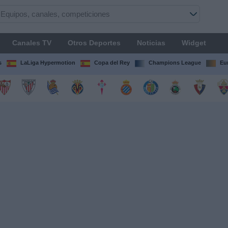
Canales TV
Otros Deportes
Noticias
Widget
s
LaLiga Hypermotion
Copa del Rey
Champions League
Eu