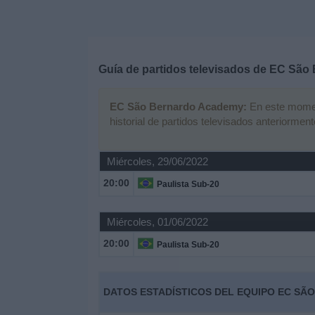
Deportes
Noticias
Guía de partidos televisados de
EC São 
Widget
EC São Bernardo Academy:
En este moment
historial de partidos televisados anteriorment
Miércoles, 29/06/2022
20:00
Paulista Sub-20
Miércoles, 01/06/2022
20:00
Paulista Sub-20
DATOS ESTADÍSTICOS DEL EQUIPO EC SÃ