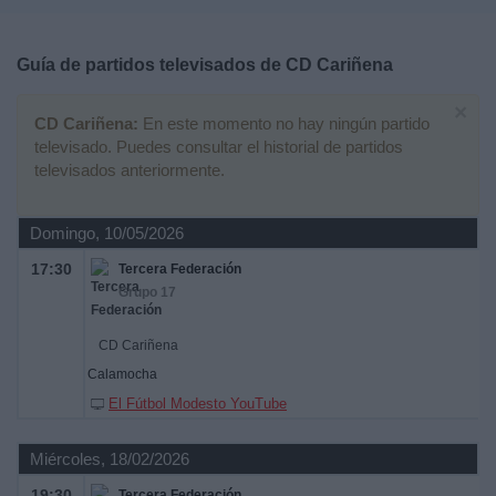
Deportes
Guía de partidos televisados de
CD Cariñena
Noticias
×
CD Cariñena:
En este momento no hay ningún partido
Widget
televisado. Puedes consultar el historial de partidos
televisados anteriormente.
Domingo, 10/05/2026
17:30
Tercera Federación
Grupo 17
CD Cariñena
Calamocha
El Fútbol Modesto YouTube
Miércoles, 18/02/2026
19:30
Tercera Federación