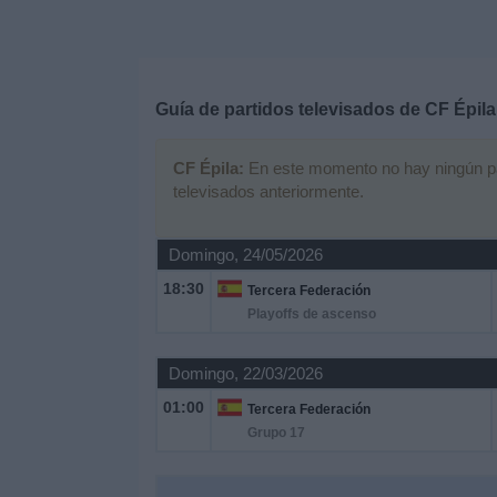
Deportes
Noticias
Guía de partidos televisados de
CF Épila
Widget
CF Épila:
En este momento no hay ningún part
televisados anteriormente.
Domingo, 24/05/2026
18:30
Tercera Federación
Playoffs de ascenso
Domingo, 22/03/2026
01:00
Tercera Federación
Grupo 17