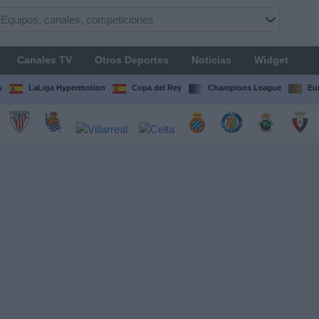
Canales TV
Otros Deportes
Noticias
Widget
s
LaLiga Hypermotion
Copa del Rey
Champions League
Eu