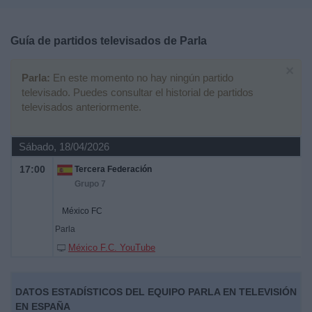
Deportes
Guía de partidos televisados de
Parla
Noticias
×
Parla:
En este momento no hay ningún partido
Widget
televisado. Puedes consultar el historial de partidos
televisados anteriormente.
Sábado, 18/04/2026
17:00
Tercera Federación
Grupo 7
México FC
Parla
México F.C. YouTube
DATOS ESTADÍSTICOS DEL EQUIPO PARLA EN TELEVISIÓN
EN ESPAÑA