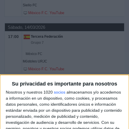
Siello FC
México F.C. YouTube
Sábado, 14/03/2026
17:00
Tercera Federación
Grupo 7
México FC
Móstoles URJC
México F.C. YouTube
Su privacidad es importante para nosotros
Nosotros y nuestros 1020
socios
almacenamos y/o accedemos
a información en un dispositivo, como cookies, y procesamos
datos personales, como identificadores únicos e información
estándar enviada por un dispositivo para publicidad y contenido
personalizado, medición de publicidad y contenido,
investigación de audiencia y desarrollo de servicios.
Con su
permiso, nosotros y nuestros socios podemos utilizar datos de