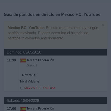
Deportes
Guía de partidos en directo en
México F.C. YouTube
Noticias
×
México F.C. YouTube:
En este momento no hay ningún
Widget
partido televisado. Puedes consultar el historial de
partidos televisados anteriormente.
Domingo, 03/05/2026
11:30
Tercera Federación
Grupo 7
México FC
Trival Valderas
México F.C. YouTube
Sábado, 18/04/2026
17:00
Tercera Federación