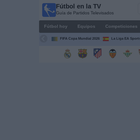
Fútbol en la TV
Fútbol
Guía de Partidos Televisados
en la
TV
Fútbol hoy
Equipos
Competiciones
Guía de
Partidos
FIFA Copa Mundial 2026
La Liga EA Sport
Televisados
Fútbol
hoy
Equipos
Competiciones
Canales
TV
Otros