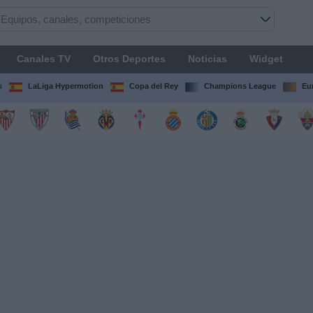
Canales TV
Otros Deportes
Noticias
Widget
s
LaLiga Hypermotion
Copa del Rey
Champions League
Eu