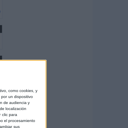
b
ivo, como cookies, y
por un dispositivo
ón de audiencia y
de localización
 clic para
bo el procesamiento
cambiar sus