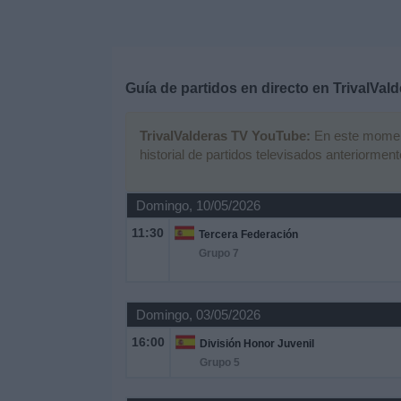
Deportes
Noticias
Guía de partidos en directo en
TrivalVal
Widget
TrivalValderas TV YouTube:
En este moment
historial de partidos televisados anteriorment
Domingo, 10/05/2026
11:30
Tercera Federación
Grupo 7
Domingo, 03/05/2026
16:00
División Honor Juvenil
Grupo 5