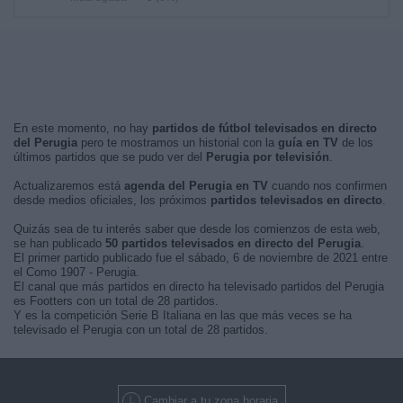
En este momento, no hay
partidos de fútbol televisados en directo
del Perugia
pero te mostramos un historial con la
guía en TV
de los
últimos partidos que se pudo ver del
Perugia por televisión
.
Actualizaremos está
agenda del Perugia en TV
cuando nos confirmen
desde medios oficiales, los próximos
partidos televisados en directo
.
Quizás sea de tu interés saber que desde los comienzos de esta web,
se han publicado
50 partidos televisados en directo del Perugia
.
El primer partido publicado fue el sábado, 6 de noviembre de 2021 entre
el Como 1907 - Perugia.
El canal que más partidos en directo ha televisado partidos del Perugia
es Footters con un total de 28 partidos.
Y es la competición Serie B Italiana en las que más veces se ha
televisado el Perugia con un total de 28 partidos.
Cambiar a tu zona horaria