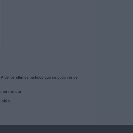
TV
de los últimos partidos que se pudo ver del
s en directo
.
Gubbio
.