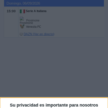
Domingo, 06/09/2026
15:00
Serie A Italiana
Frosinone
Venezia FC
DAZN (Ver en directo)
Su privacidad es importante para nosotros