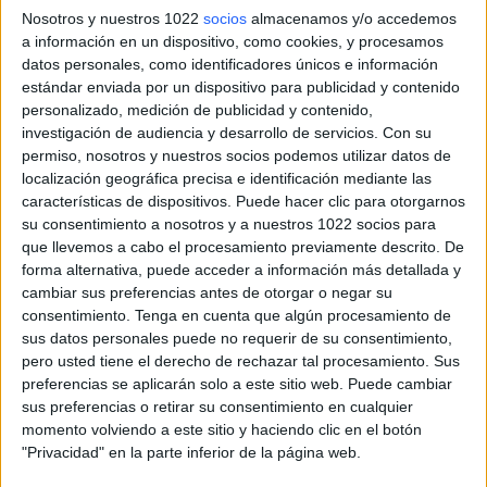
Nosotros y nuestros 1022
socios
almacenamos y/o accedemos
a información en un dispositivo, como cookies, y procesamos
datos personales, como identificadores únicos e información
estándar enviada por un dispositivo para publicidad y contenido
personalizado, medición de publicidad y contenido,
investigación de audiencia y desarrollo de servicios.
Con su
permiso, nosotros y nuestros socios podemos utilizar datos de
localización geográfica precisa e identificación mediante las
características de dispositivos. Puede hacer clic para otorgarnos
su consentimiento a nosotros y a nuestros 1022 socios para
que llevemos a cabo el procesamiento previamente descrito. De
forma alternativa, puede acceder a información más detallada y
cambiar sus preferencias antes de otorgar o negar su
consentimiento.
Tenga en cuenta que algún procesamiento de
sus datos personales puede no requerir de su consentimiento,
pero usted tiene el derecho de rechazar tal procesamiento. Sus
Más días
preferencias se aplicarán solo a este sitio web. Puede cambiar
sus preferencias o retirar su consentimiento en cualquier
momento volviendo a este sitio y haciendo clic en el botón
DATOS ESTADÍSTICOS DEL EQUIPO FROSINONE EN
"Privacidad" en la parte inferior de la página web.
TELEVISIÓN EN ESPAÑA