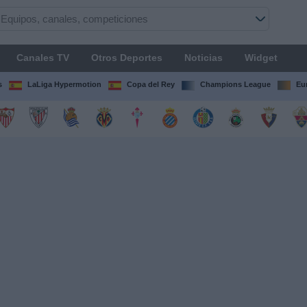
Canales TV
Otros Deportes
Noticias
Widget
s
LaLiga Hypermotion
Copa del Rey
Champions League
Eu