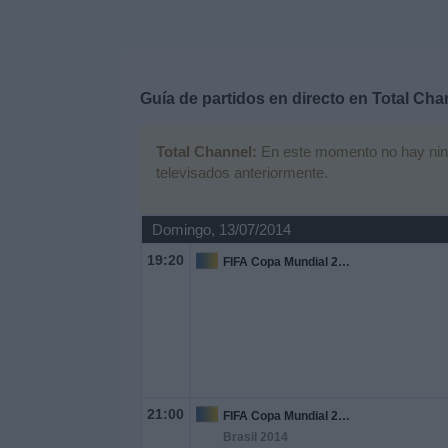
Deportes
Noticias
Guía de partidos en directo en
Total Cha
Widget
Total Channel:
En este momento no hay ningún
televisados anteriormente.
Domingo, 13/07/2014
19:20
FIFA Copa Mundial 2026
21:00
FIFA Copa Mundial 2026
Brasil 2014