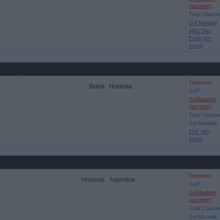
(acceder)
Total Channe
Gol Mundial
ARD Das
Erste (M+
Astra)
Telecinco
Brasil
Holanda
GolT
GolStadium
(acceder)
Total Channe
Gol Mundial
ZDF (M+
Astra)
Telecinco
Holanda
Argentina
GolT
GolStadium
(acceder)
Total Channe
Gol Mundial