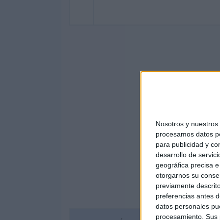
Nosotros y nuestro
procesamos datos per
para publicidad y co
desarrollo de servici
geográfica precisa e 
otorgarnos su conse
previamente descrito
preferencias antes d
datos personales pue
procesamiento. Sus p