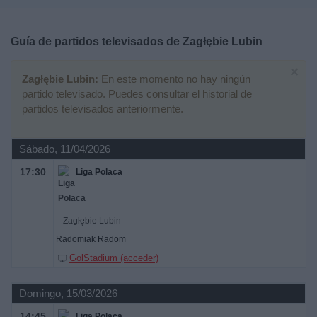
Deportes
Guía de partidos televisados de
Zagłębie Lubin
Noticias
×
Zagłębie Lubin:
En este momento no hay ningún
Widget
partido televisado. Puedes consultar el historial de
partidos televisados anteriormente.
Sábado, 11/04/2026
17:30
Liga Polaca
Zagłębie Lubin
Radomiak Radom
GolStadium (acceder)
Domingo, 15/03/2026
14:45
Liga Polaca