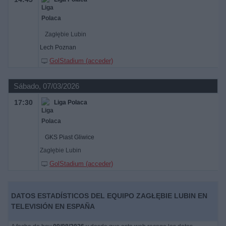
Zagłębie Lubin
Lech Poznan
GolStadium (acceder)
Sábado, 07/03/2026
17:30
Liga Polaca
GKS Piast Gliwice
Zagłębie Lubin
GolStadium (acceder)
DATOS ESTADÍSTICOS DEL EQUIPO ZAGŁĘBIE LUBIN EN
TELEVISIÓN EN ESPAÑA