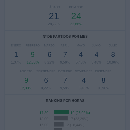
SÁBADO
DOMINGO
21
24
28,77%
32,88%
Nº DE PARTIDOS POR MES
ENERO
FEBRERO
MARZO
ABRIL
MAYO
JUNIO
JULIO
1
9
6
7
4
4
8
1,37%
12,33%
8,22%
9,59%
5,48%
5,48%
10,96%
AGOSTO
SEPTIEMBRE
OCTUBRE
NOVIEMBRE
DICIEMBRE
9
6
7
4
8
12,33%
8,22%
9,59%
5,48%
10,96%
RANKING POR HORAS
17:30
19 (26,03%)
18:00
17 (23,29%)
15:00
12 (16,44%)