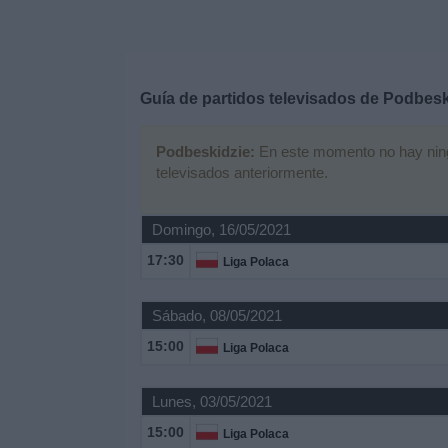
Deportes
Noticias
Guía de partidos televisados de
Podbesk
Widget
Podbeskidzie:
En este momento no hay ningún
televisados anteriormente.
Domingo, 16/05/2021
17:30
Liga Polaca
Sábado, 08/05/2021
15:00
Liga Polaca
Lunes, 03/05/2021
15:00
Liga Polaca