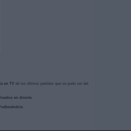
ía en TV
de los últimos partidos que se pudo ver del
visados en directo
.
 Podbeskidzie
.