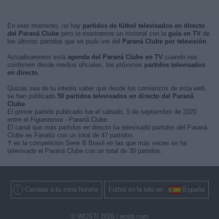
En este momento, no hay
partidos de fútbol televisados en directo
del Paraná Clube
pero te mostramos un historial con la
guía en TV
de
los últimos partidos que se pudo ver del
Paraná Clube por televisión
.
Actualizaremos está
agenda del Paraná Clube en TV
cuando nos
confirmen desde medios oficiales, los próximos
partidos televisados
en directo
.
Quizás sea de tu interés saber que desde los comienzos de esta web,
se han publicado
50 partidos televisados en directo del Paraná
Clube
.
El primer partido publicado fue el sábado, 5 de septiembre de 2020
entre el Figueirense - Paraná Clube.
El canal que más partidos en directo ha televisado partidos del Paraná
Clube es Fanatiz con un total de 47 partidos.
Y es la competición Serie B Brasil en las que más veces se ha
televisado el Paraná Clube con un total de 30 partidos.
Cambiar a tu zona horaria
Fútbol en la tele en
España
© WOSTI 2026 |
wosti.com