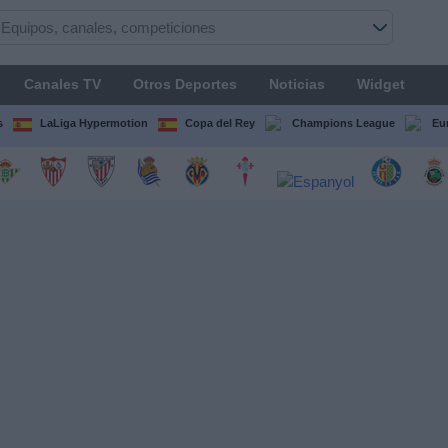
Canales TV
Otros Deportes
Noticias
Widget
s
LaLiga Hypermotion
Copa del Rey
Champions League
Eu