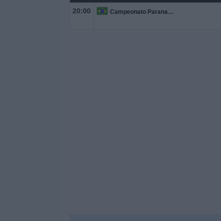
20:00
Campeonato Paranaense