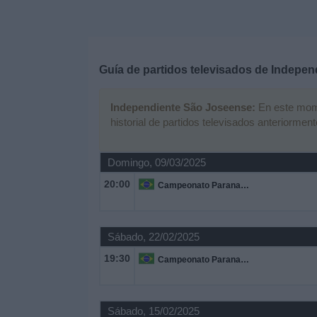
Deportes
Noticias
Guía de partidos televisados de
Indepen
Widget
Independiente São Joseense:
En este mome
historial de partidos televisados anteriorment
Domingo, 09/03/2025
20:00
Campeonato Paranaense
Sábado, 22/02/2025
19:30
Campeonato Paranaense
Sábado, 15/02/2025