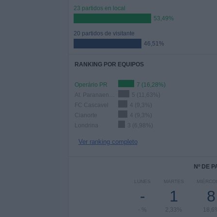
23 partidos en local
53,49%
20 partidos de visitante
46,51%
RANKING POR EQUIPOS
Operário PR
7 (16,28%)
At. Paranaense
5 (11,63%)
FC Cascavel
4 (9,3%)
Cianorte
4 (9,3%)
Londrina
3 (6,98%)
Ver ranking completo
Nº DE 
LUNES
MARTES
MIÉRCO
-
1
8
- %
2,33%
18,6