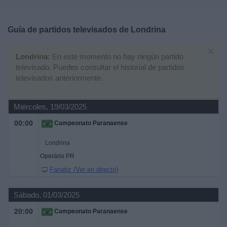
Deportes
Guía de partidos televisados de
Londrina
Noticias
×
Londrina:
En este momento no hay ningún partido
Widget
televisado. Puedes consultar el historial de partidos
televisados anteriormente.
Miércoles, 19/03/2025
00:00
Campeonato Paranaense
Londrina
Operário PR
Fanatiz (Ver en directo)
Sábado, 01/03/2025
20:00
Campeonato Paranaense