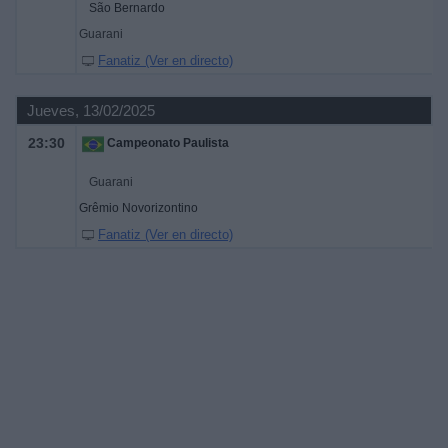
São Bernardo
Guarani
Fanatiz (Ver en directo)
Jueves, 13/02/2025
23:30
Campeonato Paulista
Guarani
Grêmio Novorizontino
Fanatiz (Ver en directo)