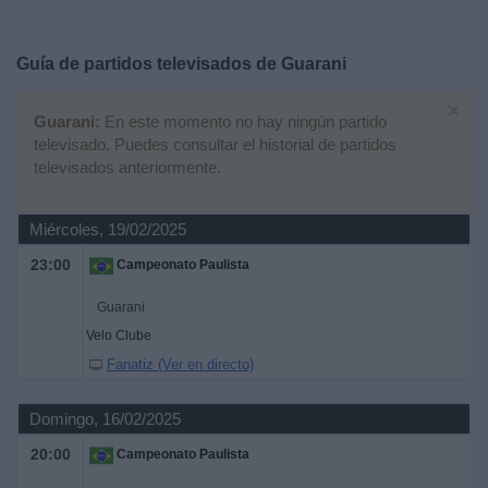
Deportes
Guía de partidos televisados de
Guarani
Noticias
×
Guarani:
En este momento no hay ningún partido
Widget
televisado. Puedes consultar el historial de partidos
televisados anteriormente.
Miércoles, 19/02/2025
23:00
Campeonato Paulista
Guarani
Velo Clube
Fanatiz (Ver en directo)
Domingo, 16/02/2025
20:00
Campeonato Paulista