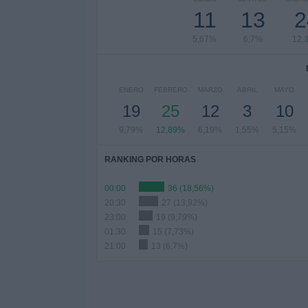
11
13
2
5,67%
6,7%
12,
ENERO
FEBRERO
MARZO
ABRIL
MAYO
19
25
12
3
10
9,79%
12,89%
6,19%
1,55%
5,15%
RANKING POR HORAS
00:00
36 (18,56%)
20:30
27 (13,92%)
23:00
19 (9,79%)
01:30
15 (7,73%)
21:00
13 (6,7%)