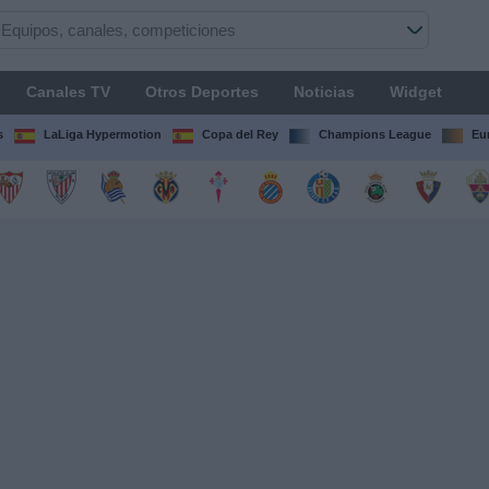
Canales TV
Otros Deportes
Noticias
Widget
s
LaLiga Hypermotion
Copa del Rey
Champions League
Eu