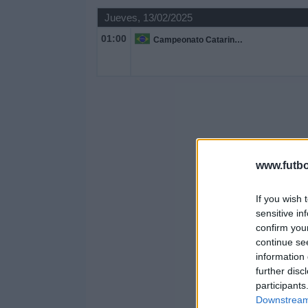
Jueves, 13/02/2025
01:00
Campeonato Catarinense
www.futbo
If you wish 
sensitive in
confirm you
continue se
information 
further disc
participants
Downstream 