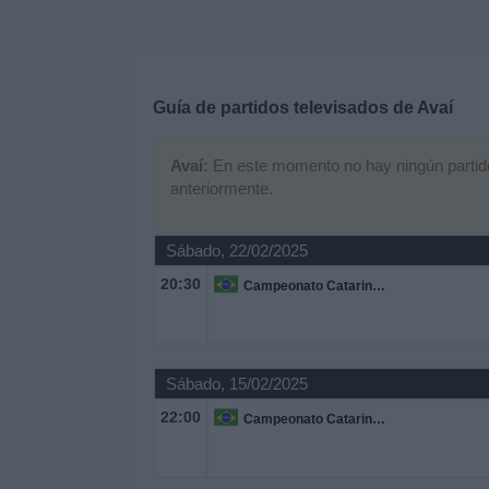
Deportes
Noticias
Guía de partidos televisados de
Avaí
Widget
Avaí:
En este momento no hay ningún partido t
anteriormente.
Sábado, 22/02/2025
20:30
Campeonato Catarinense
Sábado, 15/02/2025
22:00
Campeonato Catarinense