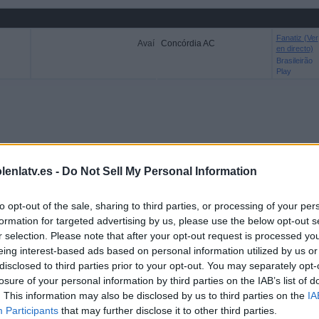
Fanatiz (Ver
Avaí
Concórdia AC
en directo)
Brasileirão
Play
lenlatv.es -
Do Not Sell My Personal Information
to opt-out of the sale, sharing to third parties, or processing of your per
formation for targeted advertising by us, please use the below opt-out s
r selection. Please note that after your opt-out request is processed y
eing interest-based ads based on personal information utilized by us or
disclosed to third parties prior to your opt-out. You may separately opt-
losure of your personal information by third parties on the IAB’s list of
. This information may also be disclosed by us to third parties on the
IA
Participants
that may further disclose it to other third parties.