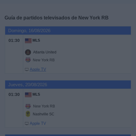
Deportes
Guía de partidos televisados de
New York RB
Noticias
Domingo, 16/08/2026
Widget
01:30
MLS
Atlanta United
New York RB
Apple TV
Jueves, 20/08/2026
01:30
MLS
New York RB
Nashville SC
Apple TV