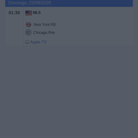
Domingo, 23/08/2026
01:30
MLS
New York RB
Chicago Fire
Apple TV