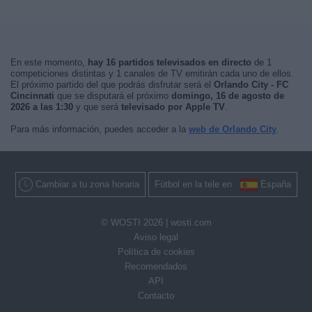
En este momento,
hay 16 partidos televisados en directo
de 1
competiciones distintas y 1 canales de TV emitirán cada uno de ellos.
El próximo partido del que podrás disfrutar será el
Orlando City - FC
Cincinnati
que se disputará el próximo
domingo, 16 de agosto de
2026 a las 1:30
y que será
televisado por Apple TV
.
Para más información, puedes acceder a la
web de Orlando City
.
Cambiar a tu zona horaria
Fútbol en la tele en
España
© WOSTI 2026 |
wosti.com
Aviso legal
Política de cookies
Recomendados
API
Contacto