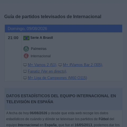
Deportes
Guía de partidos televisados de
Internacional
Noticias
Domingo, 09/08/2026
Widget
21:00
Serie A Brasil
Palmeiras
Internacional
M+ Vamos 2 (51)
M+ #Vamos Bar 2 (305)
Fanatiz (Ver en directo)
M+ Liga de Campeones (M60 O115)
DATOS ESTADÍSTICOS DEL EQUIPO INTERNACIONAL EN
TELEVISIÓN EN ESPAÑA
A fecha de hoy
06/08/2026
y desde que esta web recoge los datos
estadísticos de cuándo y dónde se televisan los partidos de
Fútbol
del
equipo
Internacional
en
España
, que fue el
16/05/2013
, podemos dar los