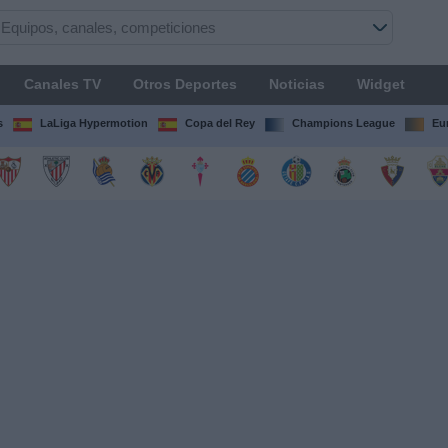
Canales TV
Otros Deportes
Noticias
Widget
s
LaLiga Hypermotion
Copa del Rey
Champions League
Eu