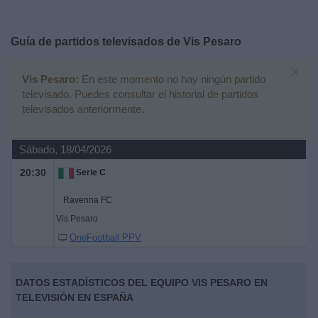
Deportes
Guía de partidos televisados de
Vis Pesaro
Noticias
×
Vis Pesaro:
En este momento no hay ningún partido
Widget
televisado. Puedes consultar el historial de partidos
televisados anteriormente.
Sábado, 18/04/2026
20:30
Serie C
Ravenna FC
Vis Pesaro
OneFootball PPV
DATOS ESTADÍSTICOS DEL EQUIPO VIS PESARO EN
TELEVISIÓN EN ESPAÑA