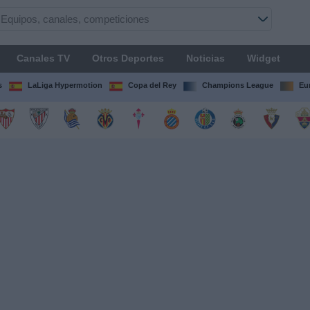
Canales TV
Otros Deportes
Noticias
Widget
s
LaLiga Hypermotion
Copa del Rey
Champions League
Eu