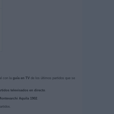
al con la
guía en TV
de los últimos partidos que se
rtidos televisados en directo
.
 Montevarchi Aquila 1902
.
artidos.