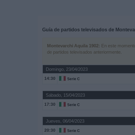
Deportes
Noticias
Guía de partidos televisados de
Montevar
Widget
Montevarchi Aquila 1902:
En este momento n
de partidos televisados anteriormente.
Domingo, 23/04/2023
14:30
Serie C
Sábado, 15/04/2023
17:30
Serie C
Jueves, 06/04/2023
20:30
Serie C