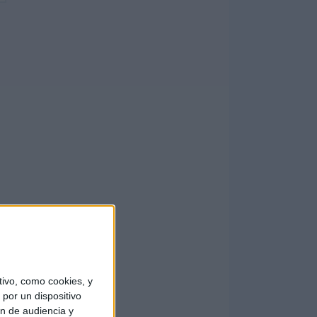
ivo, como cookies, y
por un dispositivo
ón de audiencia y