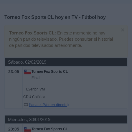
Deportes
Torneo Fox Sports CL hoy en TV - Fútbol hoy
Noticias
×
Torneo Fox Sports CL:
En este momento no hay
Widget
ningún partido televisado. Puedes consultar el historial
de partidos televisados anteriormente.
Sábado, 02/02/2019
23:05
Torneo Fox Sports CL
Final
Everton VM
CDU Católica
Fanatiz (Ver en directo)
Miércoles, 30/01/2019
23:05
Torneo Fox Sports CL