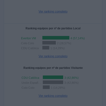
Ver ranking completo
Ranking equipos por nº de partidos Local
Everton VM
4 (57,14%)
Colo Colo
2 (28,57%)
CDU Católica
1 (14,29%)
Ver ranking completo
Ranking equipos por nº de partidos Visitante
CDU Católica
3 (42,86%)
Unión Española
3 (42,86%)
Colo Colo
1 (14,29%)
Ver ranking completo