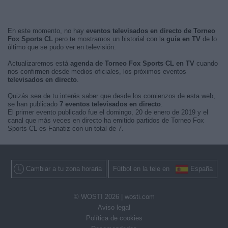
En este momento, no hay
eventos televisados en directo de Torneo
Fox Sports CL
pero te mostramos un historial con la
guía en TV
de lo
último que se pudo ver en televisión.
Actualizaremos está
agenda de Torneo Fox Sports CL en TV
cuando
nos confirmen desde medios oficiales, los próximos eventos
televisados en directo
.
Quizás sea de tu interés saber que desde los comienzos de esta web,
se han publicado
7 eventos televisados en directo
.
El primer evento publicado fue el domingo, 20 de enero de 2019 y el
canal que más veces en directo ha emitido partidos de Torneo Fox
Sports CL es Fanatiz con un total de 7.
Cambiar a tu zona horaria
Fútbol en la tele en
España
© WOSTI 2026 |
wosti.com
Aviso legal
Política de cookies