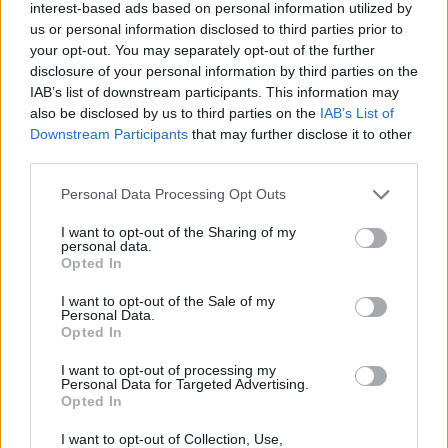
Everton VM - CDU Católica
interest-based ads based on personal information utilized by
2
us or personal information disclosed to third parties prior to
your opt-out. You may separately opt-out of the further
ÚLTIMO PARTIDO EN ABIERTO
disclosure of your personal information by third parties on the
IAB’s list of downstream participants. This information may
-
also be disclosed by us to third parties on the
IAB’s List of
- por
Downstream Participants
that may further disclose it to other
ÚLTIMO PARTIDO DE PAGO
third parties.
Everton VM - CDU Católica
Personal Data Processing Opt Outs
02/02/2019 Torneo Fox Sports CL
por Fanatiz
I want to opt-out of the Sharing of my
personal data.
RANKING POR CANALES
Opted In
I want to opt-out of the Sale of my
Fanatiz
7 (100%)
Personal Data.
Opted In
Ver ranking completo
I want to opt-out of processing my
Personal Data for Targeted Advertising.
MEDIA
DÍAS
TOTAL
Opted In
1
2755
1
I want to opt-out of Collection, Use,
CANALES POR
SIN PARTIDO
CANALES TV