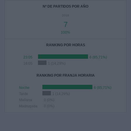
Nº DE PARTIDOS POR AÑO
2019
7
100%
RANKING POR HORAS
23:05
6 (85,71%)
16:05
1 (14,29%)
RANKING POR FRANJA HORARIA
Noche
6 (85,71%)
Tarde
1 (14,29%)
Mañana
0 (0%)
Madrugada
0 (0%)