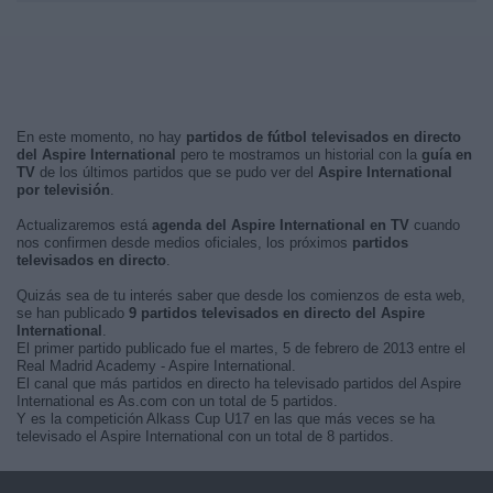
En este momento, no hay
partidos de fútbol televisados en directo
del Aspire International
pero te mostramos un historial con la
guía en
TV
de los últimos partidos que se pudo ver del
Aspire International
por televisión
.
Actualizaremos está
agenda del Aspire International en TV
cuando
nos confirmen desde medios oficiales, los próximos
partidos
televisados en directo
.
Quizás sea de tu interés saber que desde los comienzos de esta web,
se han publicado
9 partidos televisados en directo del Aspire
International
.
El primer partido publicado fue el martes, 5 de febrero de 2013 entre el
Real Madrid Academy - Aspire International.
El canal que más partidos en directo ha televisado partidos del Aspire
International es As.com con un total de 5 partidos.
Y es la competición Alkass Cup U17 en las que más veces se ha
televisado el Aspire International con un total de 8 partidos.