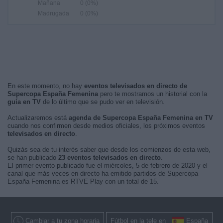
Mañana
0 (0%)
Madrugada
0 (0%)
En este momento, no hay
eventos televisados en directo de
Supercopa España Femenina
pero te mostramos un historial con la
guía en TV
de lo último que se pudo ver en televisión.
Actualizaremos está
agenda de Supercopa España Femenina en TV
cuando nos confirmen desde medios oficiales, los próximos eventos
televisados en directo
.
Quizás sea de tu interés saber que desde los comienzos de esta web,
se han publicado
23 eventos televisados en directo
.
El primer evento publicado fue el miércoles, 5 de febrero de 2020 y el
canal que más veces en directo ha emitido partidos de Supercopa
España Femenina es RTVE Play con un total de 15.
Cambiar a tu zona horaria
Fútbol en la tele en
España