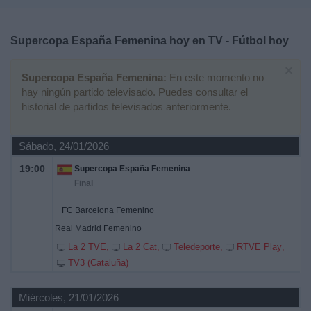
Deportes
Supercopa España Femenina hoy en TV - Fútbol hoy
Noticias
×
Supercopa España Femenina:
En este momento no
Widget
hay ningún partido televisado. Puedes consultar el
historial de partidos televisados anteriormente.
Sábado, 24/01/2026
19:00
Supercopa España Femenina
Final
FC Barcelona Femenino
Real Madrid Femenino
La 2 TVE
La 2 Cat
Teledeporte
RTVE Play
TV3 (Cataluña)
Miércoles, 21/01/2026