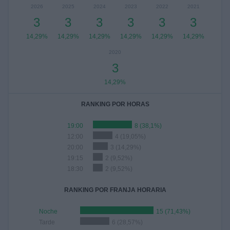
2026
2025
2024
2023
2022
2021
3
3
3
3
3
3
14,29%
14,29%
14,29%
14,29%
14,29%
14,29%
2020
3
14,29%
RANKING POR HORAS
19:00
8 (38,1%)
12:00
4 (19,05%)
20:00
3 (14,29%)
19:15
2 (9,52%)
18:30
2 (9,52%)
RANKING POR FRANJA HORARIA
Noche
15 (71,43%)
Tarde
6 (28,57%)