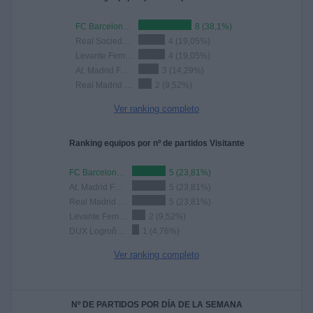
FC Barcelona Femenino
8 (38,1%)
Real Sociedad Femenino
4 (19,05%)
Levante Femenino
4 (19,05%)
At. Madrid Femenino
3 (14,29%)
Real Madrid Femenino
2 (9,52%)
Ver ranking completo
Ranking equipos por nº de partidos Visitante
FC Barcelona Femenino
5 (23,81%)
At. Madrid Femenino
5 (23,81%)
Real Madrid Femenino
5 (23,81%)
Levante Femenino
2 (9,52%)
DUX Logroño Femenino
1 (4,76%)
Ver ranking completo
Nº DE PARTIDOS POR DÍA DE LA SEMANA