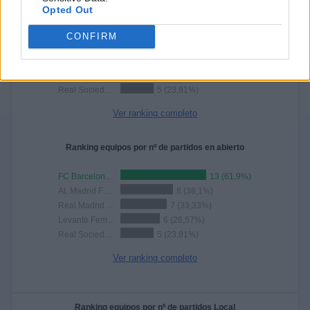
Ranking equipos por nº de partidos
Opted Out
FC Barcelona Femenino
13 (61,9%)
CONFIRM
At. Madrid Femenino
8 (38,1%)
Real Madrid Femenino
7 (33,33%)
Levante Femenino
6 (28,57%)
Real Sociedad Femenino
5 (23,81%)
Ver ranking completo
Ranking equipos por nº de partidos en abierto
FC Barcelona Femenino
13 (61,9%)
At. Madrid Femenino
8 (38,1%)
Real Madrid Femenino
7 (33,33%)
Levante Femenino
6 (28,57%)
Real Sociedad Femenino
5 (23,81%)
Ver ranking completo
Ranking equipos por nº de partidos Local