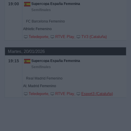
19:00
Supercopa España Femenina
Semifinales
FC Barcelona Femenino
Athletic Femenino
Teledeporte
RTVE Play
TV3 (Cataluña)
Martes, 20/01/2026
19:15
Supercopa España Femenina
Semifinales
Real Madrid Femenino
At. Madrid Femenino
Teledeporte
RTVE Play
Esport3 (Cataluña)