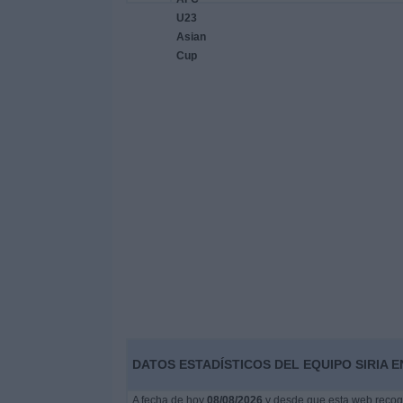
DATOS ESTADÍSTICOS DEL EQUIPO SIRIA E
A fecha de hoy
08/08/2026
y desde que esta web recoge