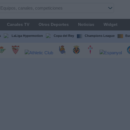
Canales TV
Otros Deportes
Noticias
Widget
s
LaLiga Hypermotion
Copa del Rey
Champions League
Eu