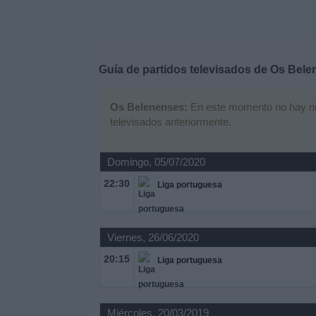
Deportes
Noticias
Guía de partidos televisados de
Os Bele
Widget
Os Belenenses:
En este momento no hay ning
televisados anteriormente.
Domingo, 05/07/2020
22:30
Liga portuguesa
Viernes, 26/06/2020
20:15
Liga portuguesa
Miércoles, 20/03/2019