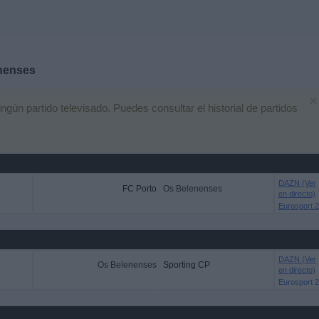
nenses
×
ún partido televisado. Puedes consultar el historial de partidos
DAZN (Ver
FC Porto
Os Belenenses
en directo)
Eurosport 2
DAZN (Ver
Os Belenenses
Sporting CP
en directo)
Eurosport 2