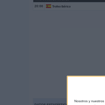
20:00
Trofeo Ibérico
Nosotros y nuestro
DATOS ESTADÍSTICOS DEL EQUIPO OS BEL