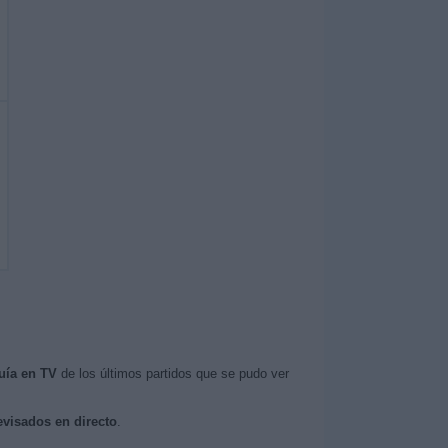
uía en TV
de los últimos partidos que se pudo ver
evisados en directo
.