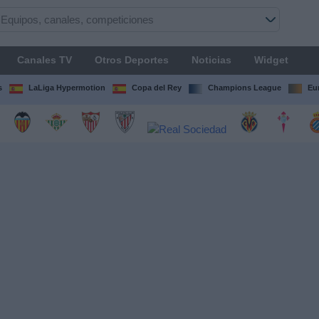
Canales TV
Otros Deportes
Noticias
Widget
s
LaLiga Hypermotion
Copa del Rey
Champions League
Eu