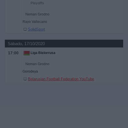
Playoffs
Neman Grodno
Rayo Vallecano
SolidSport
Sábado, 17/10/2020
17:00
Liga Bielorrusa
Neman Grodno
Gorodeya
Belarusian Football Federation YouTube