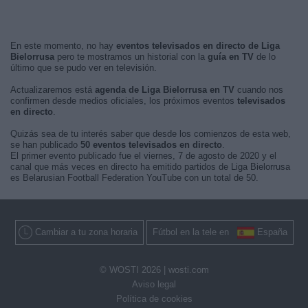
En este momento, no hay
eventos televisados en directo de Liga
Bielorrusa
pero te mostramos un historial con la
guía en TV
de lo
último que se pudo ver en televisión.
Actualizaremos está
agenda de Liga Bielorrusa en TV
cuando nos
confirmen desde medios oficiales, los próximos eventos
televisados
en directo
.
Quizás sea de tu interés saber que desde los comienzos de esta web,
se han publicado
50 eventos televisados en directo
.
El primer evento publicado fue el viernes, 7 de agosto de 2020 y el
canal que más veces en directo ha emitido partidos de Liga Bielorrusa
es Belarusian Football Federation YouTube con un total de 50.
Cambiar a tu zona horaria
Fútbol en la tele en
España
© WOSTI 2026 |
wosti.com
Aviso legal
Política de cookies