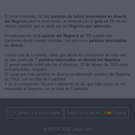
En este momento, no hay
partidos de fútbol televisados en directo
del Negreira
pero te mostramos un historial con la
guía en TV
de los
últimos partidos que se pudo ver del
Negreira por televisión
.
Actualizaremos está
agenda del Negreira en TV
cuando nos
confirmen desde medios oficiales, los próximos
partidos televisados
en directo
.
Quizás sea de tu interés saber que desde los comienzos de esta web,
se han publicado
7 partidos televisados en directo del Negreira
.
El primer partido publicado fue el domingo, 10 de febrero de 2013 entre
el Pontevedra - Negreira.
El canal que más partidos en directo ha televisado partidos del Negreira
es TVG2 con un total de 5 partidos.
Y es la competición Tercera Federación en las que más veces se ha
televisado el Negreira con un total de 6 partidos.
Cambiar a tu zona horaria
Fútbol en la tele en
España
© WOSTI 2026 |
wosti.com