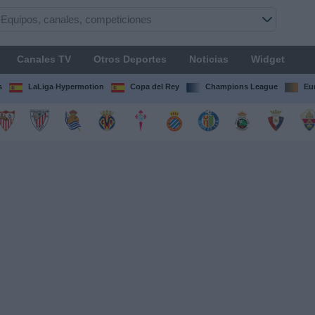
Canales TV
Otros Deportes
Noticias
Widget
s
LaLiga Hypermotion
Copa del Rey
Champions League
Eu