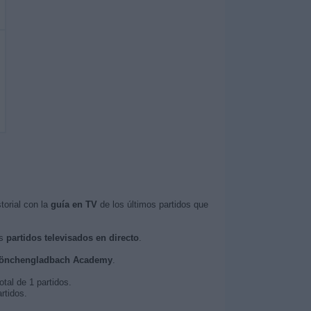
torial con la
guía en TV
de los últimos partidos que
os
partidos televisados en directo
.
l Mönchengladbach Academy
.
al de 1 partidos.
rtidos.