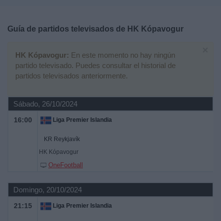
Deportes
Guía de partidos televisados de
HK Kópavogur
Noticias
×
HK Kópavogur:
En este momento no hay ningún
Widget
partido televisado. Puedes consultar el historial de
partidos televisados anteriormente.
Sábado, 26/10/2024
16:00
Liga Premier Islandia
KR Reykjavík
HK Kópavogur
OneFootball
Domingo, 20/10/2024
21:15
Liga Premier Islandia