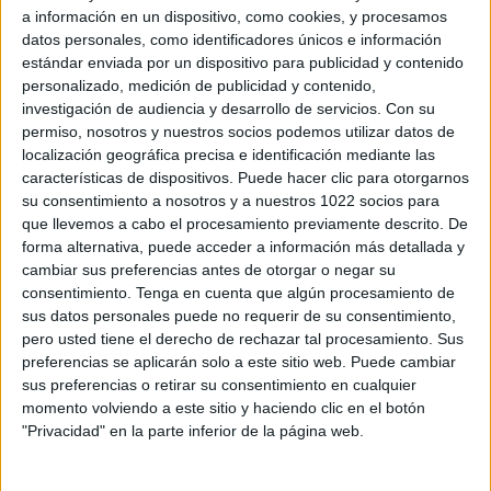
a información en un dispositivo, como cookies, y procesamos
datos personales, como identificadores únicos e información
estándar enviada por un dispositivo para publicidad y contenido
personalizado, medición de publicidad y contenido,
investigación de audiencia y desarrollo de servicios.
Con su
permiso, nosotros y nuestros socios podemos utilizar datos de
localización geográfica precisa e identificación mediante las
características de dispositivos. Puede hacer clic para otorgarnos
su consentimiento a nosotros y a nuestros 1022 socios para
que llevemos a cabo el procesamiento previamente descrito. De
forma alternativa, puede acceder a información más detallada y
cambiar sus preferencias antes de otorgar o negar su
consentimiento.
Tenga en cuenta que algún procesamiento de
sus datos personales puede no requerir de su consentimiento,
pero usted tiene el derecho de rechazar tal procesamiento. Sus
preferencias se aplicarán solo a este sitio web. Puede cambiar
Más días
sus preferencias o retirar su consentimiento en cualquier
momento volviendo a este sitio y haciendo clic en el botón
"Privacidad" en la parte inferior de la página web.
DATOS ESTADÍSTICOS DEL EQUIPO KR REYKJAVÍK EN
TELEVISIÓN EN ESPAÑA