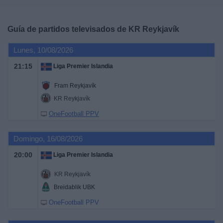
Deportes
Guía de partidos televisados de
KR Reykjavík
Noticias
Lunes, 10/08/2026
Widget
21:15
Liga Premier Islandia
Fram Reykjavík
KR Reykjavík
OneFootball PPV
Domingo, 16/08/2026
20:00
Liga Premier Islandia
KR Reykjavík
Breidablik UBK
OneFootball PPV