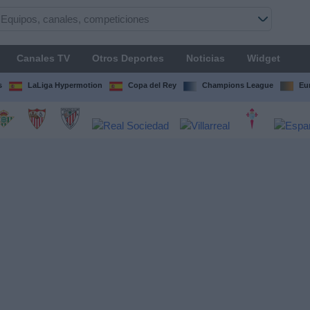
Canales TV
Otros Deportes
Noticias
Widget
s
LaLiga Hypermotion
Copa del Rey
Champions League
Eu