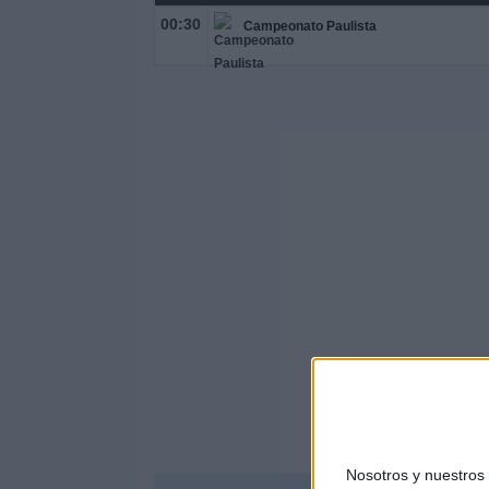
00:30
Campeonato Paulista
Nosotros y nuestro