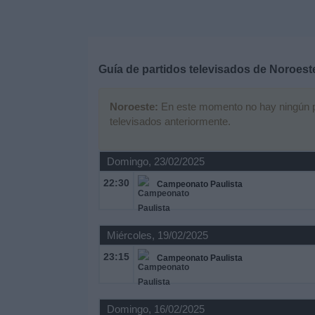
Deportes
Noticias
Guía de partidos televisados de
Noroest
Widget
Noroeste:
En este momento no hay ningún par
televisados anteriormente.
Domingo, 23/02/2025
22:30
Campeonato Paulista
Miércoles, 19/02/2025
23:15
Campeonato Paulista
Domingo, 16/02/2025