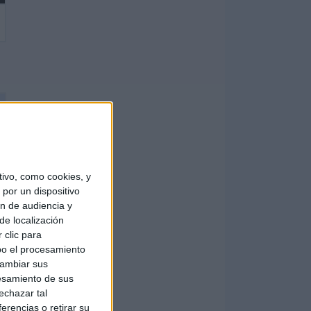
ivo, como cookies, y
por un dispositivo
ón de audiencia y
de localización
 clic para
bo el procesamiento
cambiar sus
esamiento de sus
echazar tal
erencias o retirar su