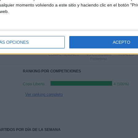
alquier momento volviendo a este sitio y haciendo clic en el botón "Pri
0
299
1
 web.
CONSECUTIVOS
SIN PARTIDO
CANALES TV
DE PAGO
GRATUÍTO
TOTAL
MÁXIMO
TOTAL
ÁS OPCIONES
ACEPTO
1
1
4
COMPETICIONES
VS Corinthians
RIVALES
Femenino
RANKING POR COMPETICIONES
Copa Libertadores Femenina
4 (100%)
Ver ranking completo
PARTIDOS POR DÍA DE LA SEMANA