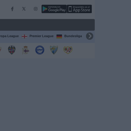
ropa League
Premier League
Bundesliga
Supercopa de España