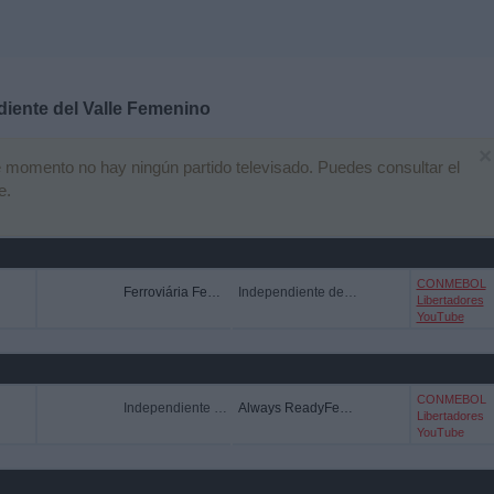
iente del Valle Femenino
×
 momento no hay ningún partido televisado. Puedes consultar el
e.
CONMEBOL
Ferroviária Femenino
Independiente del Valle Femenino
Libertadores
YouTube
CONMEBOL
Independiente del Valle Femenino
Always ReadyFemenino
Libertadores
YouTube