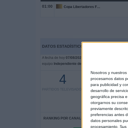
01:00
Copa Libertadores Femenina
DATOS ESTADÍSTICOS DEL EQUIPO INDEPE
A fecha de hoy
07/08/2026
y desde que esta web recoge
equipo
Independiente del Valle Femenino
en
España
,
Nosotros y nuestro
4
4 partidos en abierto
procesamos datos per
para publicidad y co
PARTIDOS TELEVISADOS
100%
desarrollo de servici
0 partidos de pago
geográfica precisa e 
0%
otorgarnos su conse
previamente descrito
preferencias antes d
RANKING POR CANALES
datos personales pue
procesamiento. Sus p