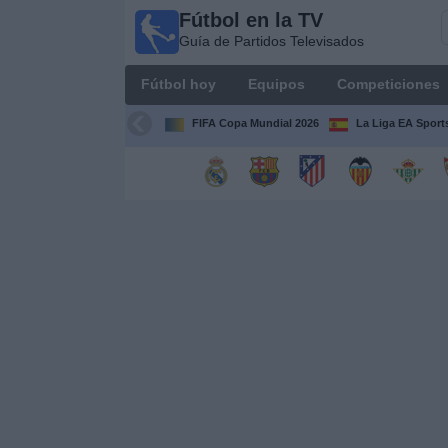
Fútbol en la TV
Fútbol
Guía de Partidos Televisados
en la
TV
Fútbol hoy
Equipos
Competiciones
Guía de
Partidos
FIFA Copa Mundial 2026
La Liga EA Sport
Televisados
Fútbol
hoy
Equipos
Competiciones
Canales
TV
Otros