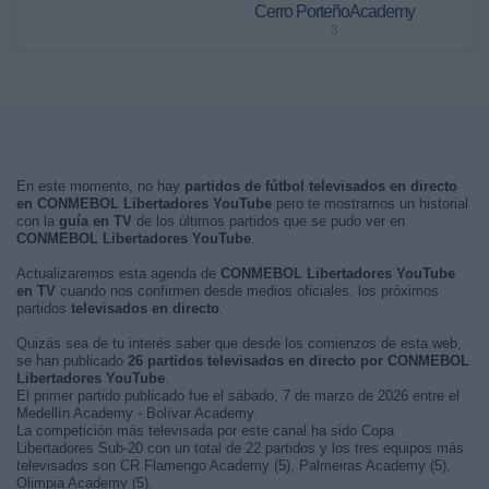
Cerro PorteñoAcademy
3
En este momento, no hay
partidos de fútbol televisados en directo
en CONMEBOL Libertadores YouTube
pero te mostramos un historial
con la
guía en TV
de los últimos partidos que se pudo ver en
CONMEBOL Libertadores YouTube
.
Actualizaremos esta agenda de
CONMEBOL Libertadores YouTube
en TV
cuando nos confirmen desde medios oficiales, los próximos
partidos
televisados en directo
.
Quizás sea de tu interés saber que desde los comienzos de esta web,
se han publicado
26 partidos televisados en directo por CONMEBOL
Libertadores YouTube
.
El primer partido publicado fue el sábado, 7 de marzo de 2026 entre el
Medellín Academy - Bolívar Academy.
La competición más televisada por este canal ha sido Copa
Libertadores Sub-20 con un total de 22 partidos y los tres equipos más
televisados son CR Flamengo Academy (5), Palmeiras Academy (5),
Olimpia Academy (5).