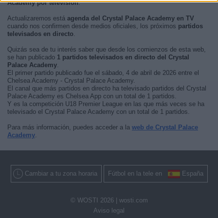
Academy por televisión
.
Actualizaremos está
agenda del Crystal Palace Academy en TV
cuando nos confirmen desde medios oficiales, los próximos
partidos
televisados en directo
.
Quizás sea de tu interés saber que desde los comienzos de esta web,
se han publicado
1 partidos televisados en directo del Crystal
Palace Academy
.
El primer partido publicado fue el sábado, 4 de abril de 2026 entre el
Chelsea Academy - Crystal Palace Academy.
El canal que más partidos en directo ha televisado partidos del Crystal
Palace Academy es Chelsea App con un total de 1 partidos.
Y es la competición U18 Premier League en las que más veces se ha
televisado el Crystal Palace Academy con un total de 1 partidos.
Para más información, puedes acceder a la
web de Crystal Palace
Academy
.
Cambiar a tu zona horaria
Fútbol en la tele en
España
© WOSTI 2026 |
wosti.com
Aviso legal