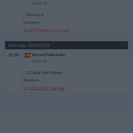
Grupo 11
Mallorca B
Binisalem
RCD Mallorca YouTube
Domingo, 18/02/2024
12:00
Tercera Federación
Grupo 11
CD Ibiza Islas Pitiusas
Binisalem
SCS PLAY YouTube