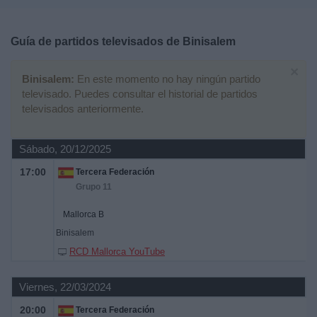
Deportes
Guía de partidos televisados de
Binisalem
Noticias
×
Binisalem:
En este momento no hay ningún partido
Widget
televisado. Puedes consultar el historial de partidos
televisados anteriormente.
Sábado, 20/12/2025
17:00
Tercera Federación
Grupo 11
Mallorca B
Binisalem
RCD Mallorca YouTube
Viernes, 22/03/2024
20:00
Tercera Federación