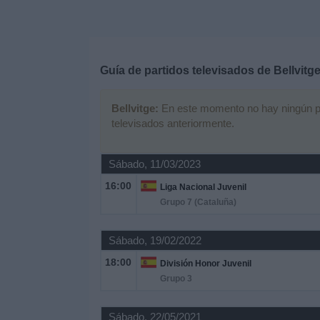
Deportes
Noticias
Guía de partidos televisados de
Bellvitg
Widget
Bellvitge:
En este momento no hay ningún part
televisados anteriormente.
Sábado, 11/03/2023
16:00
Liga Nacional Juvenil
Grupo 7 (Cataluña)
Sábado, 19/02/2022
18:00
División Honor Juvenil
Grupo 3
Sábado, 22/05/2021