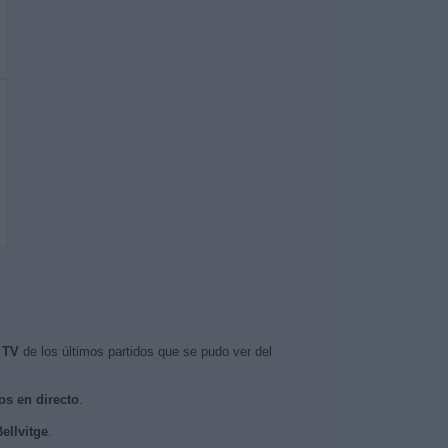
 TV
de los últimos partidos que se pudo ver del
os en directo
.
ellvitge
.