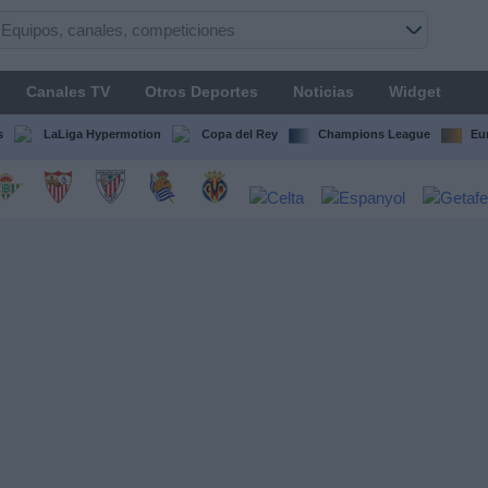
Canales TV
Otros Deportes
Noticias
Widget
s
LaLiga Hypermotion
Copa del Rey
Champions League
Eu