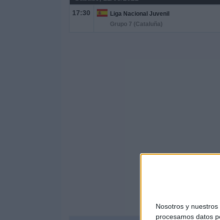
17:30
Liga Nacional Juvenil
Grupo 7 (Cataluña)
Nosotros y nuestro
procesamos datos per