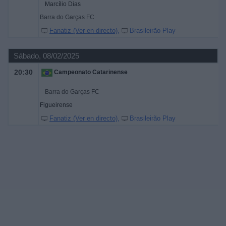
Marcílio Dias
Barra do Garças FC
Fanatiz (Ver en directo)
Brasileirão Play
Sábado, 08/02/2025
20:30
Campeonato Catarinense
Barra do Garças FC
Figueirense
Fanatiz (Ver en directo)
Brasileirão Play