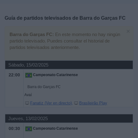
Deportes
Guía de partidos televisados de
Barra do Garças FC
Noticias
×
Barra do Garças FC:
En este momento no hay ningún
Widget
partido televisado. Puedes consultar el historial de
partidos televisados anteriormente.
Sábado, 15/02/2025
22:00
Campeonato Catarinense
Barra do Garças FC
Avaí
Fanatiz (Ver en directo)
Brasileirão Play
Jueves, 13/02/2025
00:30
Campeonato Catarinense