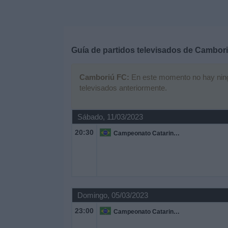
Deportes
Noticias
Guía de partidos televisados de
Cambori
Widget
Camboriú FC:
En este momento no hay ningún
televisados anteriormente.
Sábado, 11/03/2023
20:30
Campeonato Catarinense
Domingo, 05/03/2023
23:00
Campeonato Catarinense