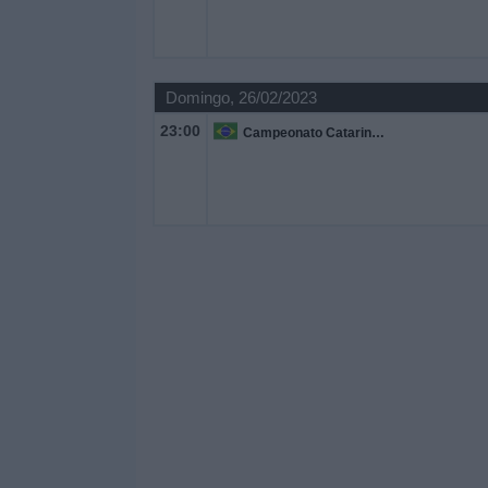
Domingo, 26/02/2023
23:00
Campeonato Catarinense