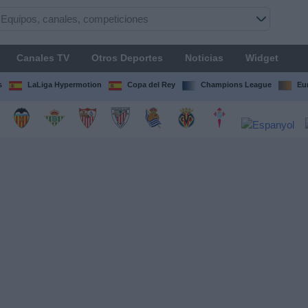
Canales TV
Otros Deportes
Noticias
Widget
s
LaLiga Hypermotion
Copa del Rey
Champions League
Eu