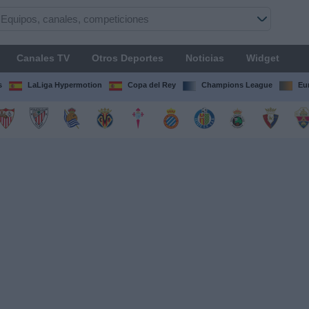
Canales TV
Otros Deportes
Noticias
Widget
s
LaLiga Hypermotion
Copa del Rey
Champions League
Eu