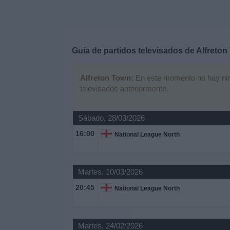
Deportes
Noticias
Guía de partidos televisados de
Alfreton
Widget
Alfreton Town:
En este momento no hay ningú
televisados anteriormente.
Sábado, 28/03/2026
16:00
National League North
Martes, 10/03/2026
20:45
National League North
Martes, 24/02/2026