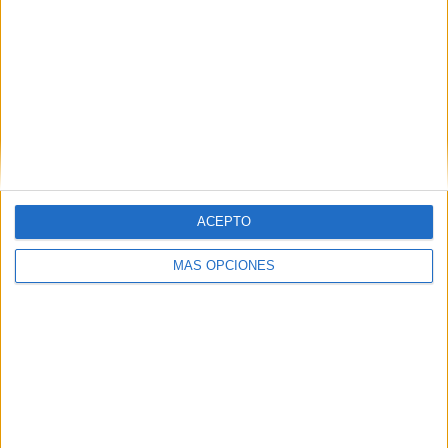
Ver ranking completo
PARTIDOS
DÍAS
TOTAL
10
607
1
CONSECUTIVOS
SIN PARTIDO
CANALES TV
DE PAGO
GRATUÍTO
6 partidos en local
60%
ACEPTO
4 partidos de visitante
MÁS OPCIONES
40%
TOTAL
MÁXIMO
TOTAL
1
2
7
COMPETICIONES
VS Hereford
RIVALES
RANKING POR EQUIPOS
Hereford
2 (20%)