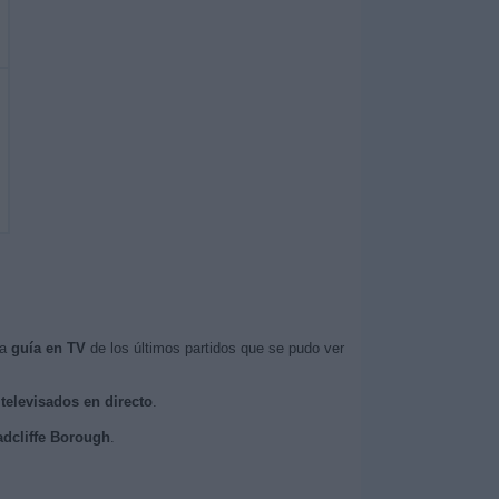
la
guía en TV
de los últimos partidos que se pudo ver
 televisados en directo
.
adcliffe Borough
.