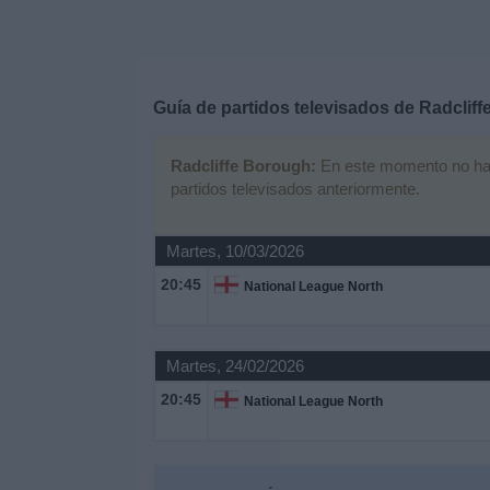
Deportes
Noticias
Guía de partidos televisados de
Radcliff
Widget
Radcliffe Borough:
En este momento no hay n
partidos televisados anteriormente.
Martes, 10/03/2026
20:45
National League North
Martes, 24/02/2026
20:45
National League North