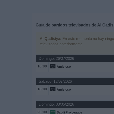
Deportes
Noticias
Guía de partidos televisados de
Al Qadis
Widget
Al Qadisiya:
En este momento no hay ningún p
televisados anteriormente.
Domingo, 26/07/2026
10:00
Amistoso
Sábado, 18/07/2026
18:00
Amistoso
Domingo, 03/05/2026
20:00
Saudi Pro League