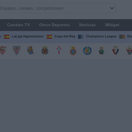
Canales TV
Otros Deportes
Noticias
Widget
s
LaLiga Hypermotion
Copa del Rey
Champions League
Eu