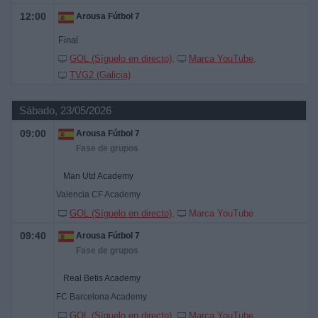
12:00
Arousa Fútbol 7
Final
GOL (Síguelo en directo)
Marca YouTube
TVG2 (Galicia)
Sábado, 23/05/2026
09:00
Arousa Fútbol 7
Fase de grupos
Man Utd Academy
Valencia CF Academy
GOL (Síguelo en directo)
Marca YouTube
09:40
Arousa Fútbol 7
Fase de grupos
Real Betis Academy
FC Barcelona Academy
GOL (Síguelo en directo)
Marca YouTube