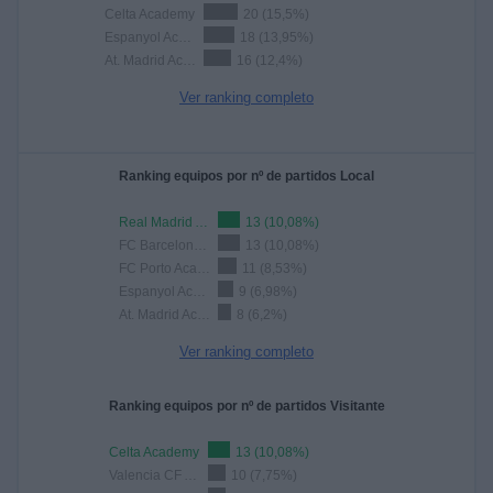
Celta Academy
20 (15,5%)
Espanyol Academy
18 (13,95%)
At. Madrid Academy
16 (12,4%)
Ver ranking completo
Ranking equipos por nº de partidos Local
Real Madrid Academy
13 (10,08%)
FC Barcelona Academy
13 (10,08%)
FC Porto Academy
11 (8,53%)
Espanyol Academy
9 (6,98%)
At. Madrid Academy
8 (6,2%)
Ver ranking completo
Ranking equipos por nº de partidos Visitante
Celta Academy
13 (10,08%)
Valencia CF Academy
10 (7,75%)