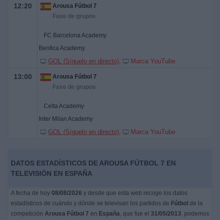
12:20
Arousa Fútbol 7
Fase de grupos
FC Barcelona Academy
Benfica Academy
GOL (Síguelo en directo)
Marca YouTube
13:00
Arousa Fútbol 7
Fase de grupos
Celta Academy
Inter Milan Academy
GOL (Síguelo en directo)
Marca YouTube
DATOS ESTADÍSTICOS DE AROUSA FÚTBOL 7 EN
TELEVISIÓN EN ESPAÑA
A fecha de hoy
08/08/2026
y desde que esta web recoge los datos
estadísticos de cuándo y dónde se televisan los partidos de
Fútbol
de la
competición
Arousa Fútbol 7
en
España
, que fue el
31/05/2013
, podemos