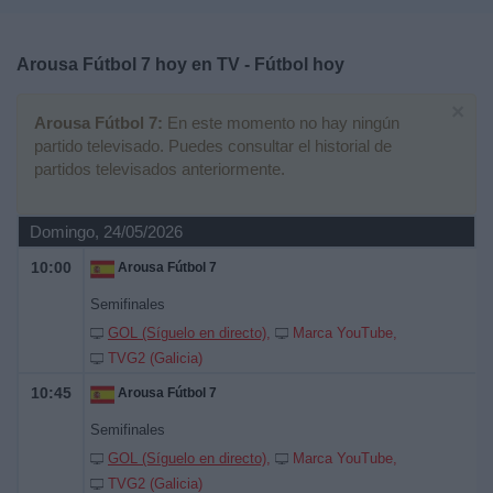
Deportes
Arousa Fútbol 7 hoy en TV - Fútbol hoy
Noticias
×
Arousa Fútbol 7:
En este momento no hay ningún
Widget
partido televisado. Puedes consultar el historial de
partidos televisados anteriormente.
Domingo, 24/05/2026
10:00
Arousa Fútbol 7
Semifinales
GOL (Síguelo en directo)
Marca YouTube
TVG2 (Galicia)
10:45
Arousa Fútbol 7
Semifinales
GOL (Síguelo en directo)
Marca YouTube
TVG2 (Galicia)