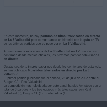
1
En este momento, no hay
partidos de fútbol televisados en directo
en La 8 Valladolid
pero te mostramos un historial con la
guía en TV
de los últimos partidos que se pudo ver en
La 8 Valladolid
.
Actualizaremos esta agenda de
La 8 Valladolid en TV
cuando nos
confirmen desde medios oficiales, los próximos partidos
televisados
en directo
.
Quizás sea de tu interés saber que desde los comienzos de esta web,
se han publicado
6 partidos televisados en directo por La 8
Valladolid
.
El primer partido publicado fue el sábado, 23 de julio de 2022 entre el
Burgos CF - Real Valladolid.
La competición más televisada por este canal ha sido Amistoso con un
total de 3 partidos y los tres equipos más televisados son Real
Valladolid (5), Burgos CF (1), Ponferradina (1).